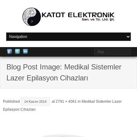
Blog Post Image: Medikal Sistemler
Lazer Epilasyon Cihazları
Published
at
2791 × 4061
in
Medikal Sistemler Lazer
14 Kasım 2014
Epilasyon Cihazları