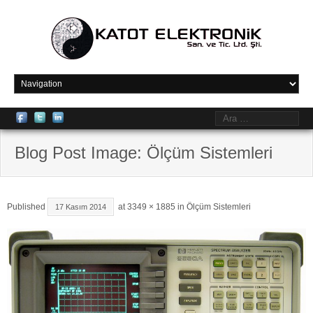
Blog Post Image: Ölçüm Sistemleri
Published
at
3349 × 1885
in
Ölçüm Sistemleri
17 Kasım 2014